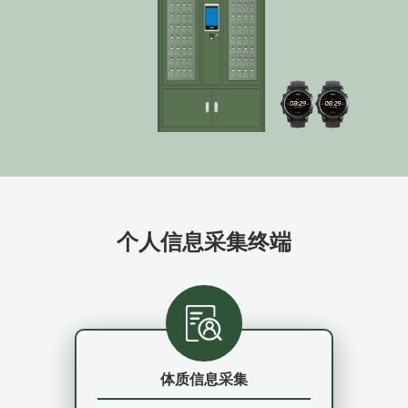
个人信息采集终端
体质信息采集