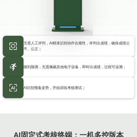
无需人工评判，AI精准识别动作合规性，评判出成绩，确保成绩公
平、公正；
随到随测，无需佩戴其他电子设备，即时出成绩，过程可追溯；
AI识别预备姿势，开始训练考核测试；
AI固定式考核终端：一机多控版本