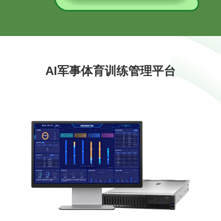
AI军事体育训练管理平台