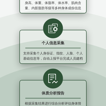
身高、体重、体脂率、体水率、肌肉含
量、内脏脂肪等级等多种身体成份信息
个人信息采集
支持采集个人身份证、指纹、人脸、个人
基础信息等，自动上报平台完成人员建档
体质分析报告
根据采集结果进行综合分析评估身体情