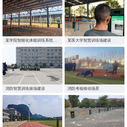
某学院智能化体能训练系统建设
某医大学智慧训练场建设
消防智慧训练操场建设
消防考核移动场景