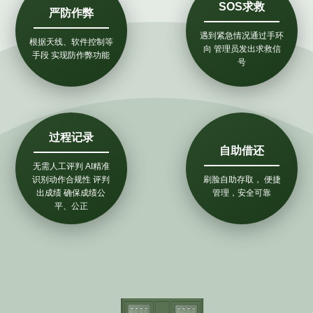
SOS求救
严防作弊
遇到紧急情况通过手环
根据天线、软件控制等
向 管理员发出求救信
手段 实现防作弊功能
号
过程记录
自助借还
无需人工评判 AI精准
识别动作合规性 评判
刷脸自助存取， 便捷
出成绩 确保成绩公
管理，安全可靠
平、公正